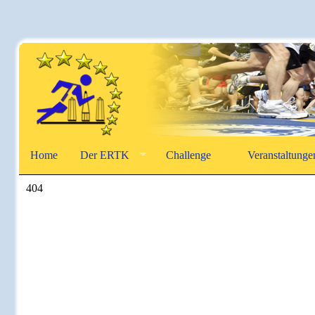
Home
Der ERTK
Challenge
Veranstaltunge
404