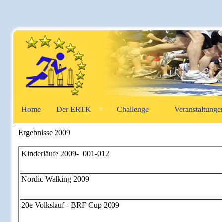
Home
Der ERTK
Challenge
Veranstaltunge
Ergebnisse 2009
Kinderläufe 2009- 001-012
Nordic Walking 2009
20e Volkslauf - BRF Cup 2009